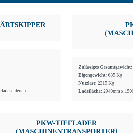
ÄRTSKIPPER
P
(MASCH
Zulässiges Gesamtgewicht:
Eigengewicht:
685 Kg
Nutzlast:
2315 Kg
rladeschienen
Ladefläche:
2940mm x 15
PKW-TIEFLADER
(MASCHINENTRANSPORTER)