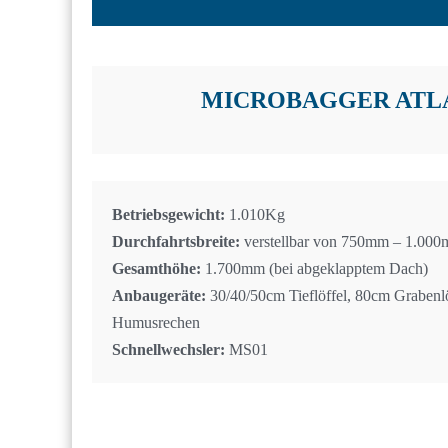
MICROBAGGER ATLA
Betriebsgewicht:
1.010Kg
Durchfahrtsbreite:
verstellbar von 750mm – 1.00
Gesamthöhe:
1.700mm (bei abgeklapptem Dach)
Anbaugeräte:
30/40/50cm Tieflöffel, 80cm Grabenl
Humusrechen
Schnellwechsler:
MS01