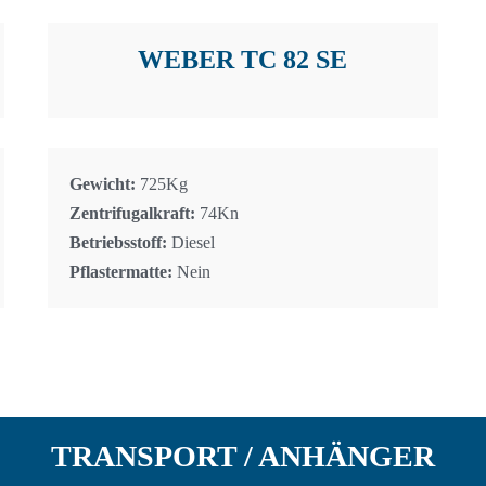
WEBER TC 82 SE
Gewicht:
725Kg
Zentrifugalkraft:
74Kn
Betriebsstoff:
Diesel
Pflastermatte:
Nein
TRANSPORT / ANHÄNGER