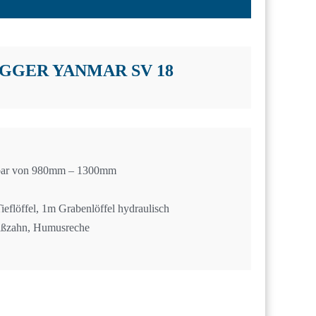
GGER YANMAR SV 18
lbar von 980mm – 1300mm
eflöffel, 1m Grabenlöffel hydraulisch
ißzahn, Humusreche