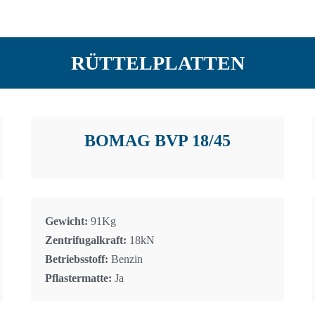
RÜTTELPLATTEN
BOMAG BVP 18/45
Gewicht:
91Kg
Zentrifugalkraft:
18kN
Betriebsstoff:
Benzin
Pflastermatte:
Ja