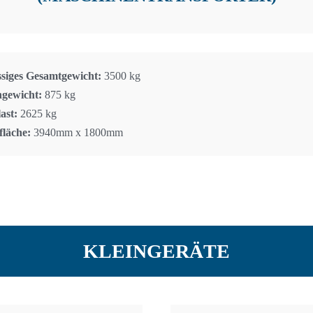
ssiges Gesamtgewicht:
3500 kg
ngewicht:
875 kg
ast:
2625 kg
fläche:
3940mm x 1800mm
KLEINGERÄTE