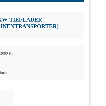
KW-TIEFLADER
INENTRANSPORTER)
3000 Kg
00mm