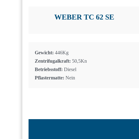
WEBER TC 62 SE
Gewicht:
446Kg
Zentrifugalkraft:
50,5Kn
Betriebsstoff:
Diesel
Pflastermatte:
Nein